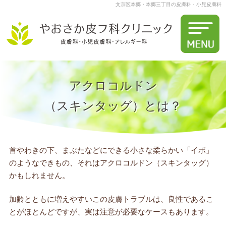
文京区本郷・本郷三丁目の皮膚科・小児皮膚科
アクロコルドン
（スキンタッグ）とは？
首やわきの下、まぶたなどにできる小さな柔らかい「イボ」
のようなできもの、それはアクロコルドン（スキンタッグ）
かもしれません。
加齢とともに増えやすいこの皮膚トラブルは、良性であるこ
とがほとんどですが、実は注意が必要なケースもあります。